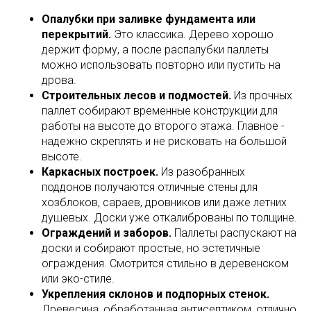
Опалубки при заливке фундамента или
перекрытий.
Это классика. Дерево хорошо
держит форму, а после распалубки паллеты
можно использовать повторно или пустить на
дрова.
Строительных лесов и подмостей.
Из прочных
паллет собирают временные конструкции для
работы на высоте до второго этажа. Главное -
надежно скреплять и не рисковать на большой
высоте.
Каркасных построек.
Из разобранных
поддонов получаются отличные стены для
хозблоков, сараев, дровников или даже летних
душевых. Доски уже откалиброваны по толщине.
Ограждений и заборов.
Паллеты распускают на
доски и собирают простые, но эстетичные
ограждения. Смотрится стильно в деревенском
или эко-стиле.
Укрепления склонов и подпорных стенок.
Древесина, обработанная антисептиком, отлично