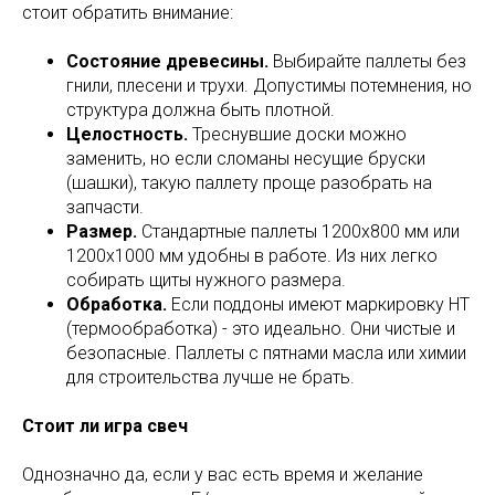
стоит обратить внимание:
Состояние древесины.
Выбирайте паллеты без
гнили, плесени и трухи. Допустимы потемнения, но
структура должна быть плотной.
Целостность.
Треснувшие доски можно
заменить, но если сломаны несущие бруски
(шашки), такую паллету проще разобрать на
запчасти.
Размер.
Стандартные паллеты 1200х800 мм или
1200х1000 мм удобны в работе. Из них легко
собирать щиты нужного размера.
Обработка.
Если поддоны имеют маркировку НТ
(термообработка) - это идеально. Они чистые и
безопасные. Паллеты с пятнами масла или химии
для строительства лучше не брать.
Стоит ли игра свеч
Однозначно да, если у вас есть время и желание