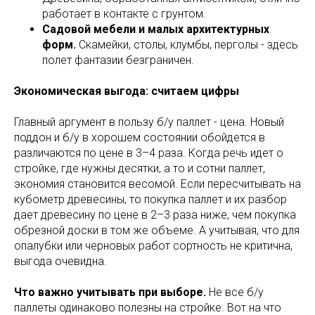
работает в контакте с грунтом.
Садовой мебели и малых архитектурных
форм.
Скамейки, столы, клумбы, перголы - здесь
полет фантазии безграничен.
Экономическая выгода: считаем цифры
Главный аргумент в пользу б/у паллет - цена. Новый
поддон и б/у в хорошем состоянии обойдется в
различаются по цене в 3–4 раза. Когда речь идет о
стройке, где нужны десятки, а то и сотни паллет,
экономия становится весомой. Если пересчитывать на
кубометр древесины, то покупка паллет и их разбор
дает древесину по цене в 2–3 раза ниже, чем покупка
обрезной доски в том же объеме. А учитывая, что для
опалубки или черновых работ сортность не критична,
выгода очевидна.
Что важно учитывать при выборе.
Не все б/у
паллеты одинаково полезны на стройке. Вот на что