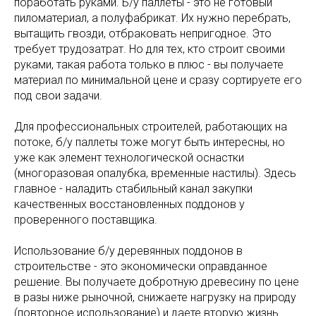
поработать руками. Б/у паллеты - это не готовый
пиломатериал, а полуфабрикат. Их нужно перебрать,
вытащить гвозди, отбраковать непригодное. Это
требует трудозатрат. Но для тех, кто строит своими
руками, такая работа только в плюс - вы получаете
материал по минимальной цене и сразу сортируете его
под свои задачи.
Для профессиональных строителей, работающих на
потоке, б/у паллеты тоже могут быть интересны, но
уже как элемент технологической оснастки
(многоразовая опалубка, временные настилы). Здесь
главное - наладить стабильный канал закупки
качественных восстановленных поддонов у
проверенного поставщика.
Использование б/у деревянных поддонов в
строительстве - это экономически оправданное
решение. Вы получаете добротную древесину по цене
в разы ниже рыночной, снижаете нагрузку на природу
(повторное использование) и даете вторую жизнь