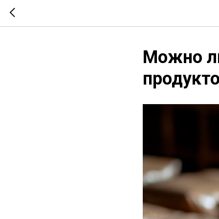
Можно ли
продукт