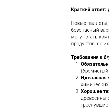
Краткий ответ:
Новые паллеты,
безопасный вар
могут стать ко
продуктов, но и
Требования к б
Обязательн
(бромистый 
Идеальная 
химических)
Хорошее те
древесины 
треснувшие 