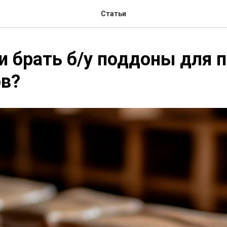
Статьи
 брать б/у поддоны для
ов?